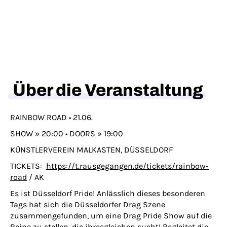
Über die Veranstaltung
RAINBOW ROAD • 21.06.
SHOW » 20:00 • DOORS » 19:00
KÜNSTLERVEREIN MALKASTEN, DÜSSELDORF
TICKETS:
https://t.rausgegangen.de/tickets/rainbow-
road
/ AK
Es ist Düsseldorf Pride! Anlässlich dieses besonderen
Tags hat sich die Düsseldorfer Drag Szene
zusammengefunden, um eine Drag Pride Show auf die
Beine zu stellen, die ihresgleichen sucht! Begleitet die