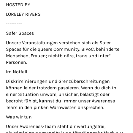
HOSTED BY
LORELEY RIVERS
---------
Safer Spaces
Unsere Veranstaltungen verstehen sich als Safer
Spaces für die queere Community, BIPoC, behinderte
Menschen, Frauen; nichtbinäre, trans und inter*
Personen.
Im Notfall
Diskriminierungen und Grenzüberschreitungen
können leider trotzdem passieren. Wenn du dich in
einer Situation unwohl, unsicher, belästigt oder
bedroht fühlst, kannst du immer unser Awareness-
Team in den pinken Warnwesten ansprechen.
Was wir tun
Unser Awareness-Team steht dir wertungsfrei,
diskriminierungssensibel und täter*innenkritisch zur