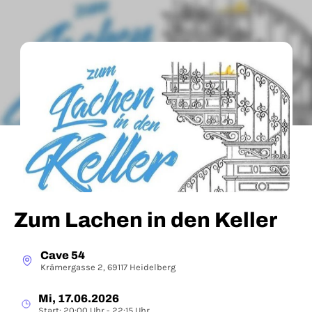
Zum Lachen in den Keller
Cave 54
Krämergasse 2, 69117 Heidelberg
Mi, 17.06.2026
Start: 20:00 Uhr - 22:15 Uhr