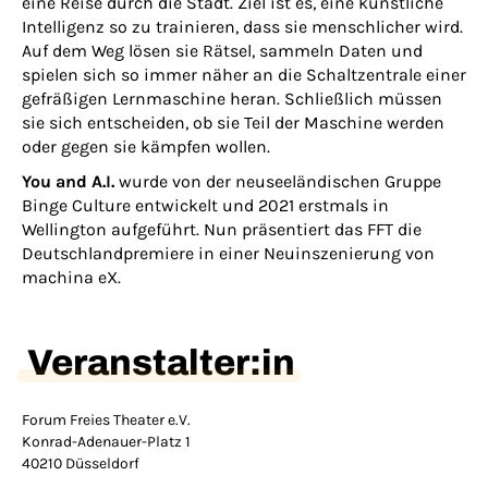
eine Reise durch die Stadt. Ziel ist es, eine künstliche
Intelligenz so zu trainieren, dass sie menschlicher wird.
Auf dem Weg lösen sie Rätsel, sammeln Daten und
spielen sich so immer näher an die Schaltzentrale einer
gefräßigen Lernmaschine heran. Schließlich müssen
sie sich entscheiden, ob sie Teil der Maschine werden
oder gegen sie kämpfen wollen.
You and A.I.
wurde von der neuseeländischen Gruppe
Binge Culture entwickelt und 2021 erstmals in
Wellington aufgeführt. Nun präsentiert das FFT die
Deutschlandpremiere in einer Neuinszenierung von
machina eX.
Veranstalter:in
Forum Freies Theater e.V.
Konrad-Adenauer-Platz 1
40210 Düsseldorf