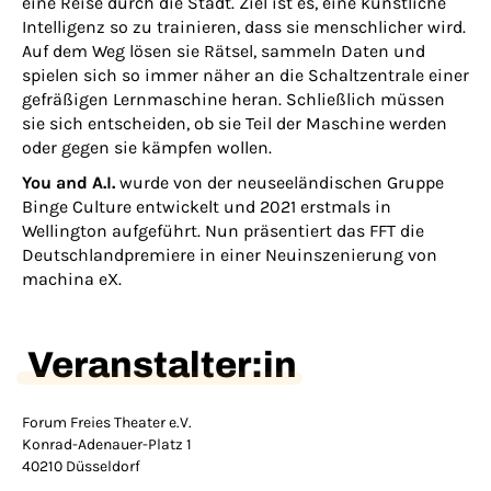
eine Reise durch die Stadt. Ziel ist es, eine künstliche
Intelligenz so zu trainieren, dass sie menschlicher wird.
Auf dem Weg lösen sie Rätsel, sammeln Daten und
spielen sich so immer näher an die Schaltzentrale einer
gefräßigen Lernmaschine heran. Schließlich müssen
sie sich entscheiden, ob sie Teil der Maschine werden
oder gegen sie kämpfen wollen.
You and A.I.
wurde von der neuseeländischen Gruppe
Binge Culture entwickelt und 2021 erstmals in
Wellington aufgeführt. Nun präsentiert das FFT die
Deutschlandpremiere in einer Neuinszenierung von
machina eX.
Veranstalter:in
Forum Freies Theater e.V.
Konrad-Adenauer-Platz 1
40210 Düsseldorf