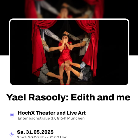
Yael Rasooly: Edith and me
HochX Theater und Live Art
Entenbachstraße 37, 81541 München
Sa, 31.05.2025
Start: 20:00 Uhr - 21:00 Uhr