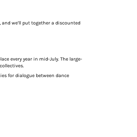
, and we’ll put together a discounted
ce every year in mid-July. The large-
collectives.
ties for dialogue between dance