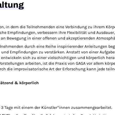
altung
, in dem die Teilnehmenden eine Verbindung zu ihrem Körper
iche Empfindungen, verbessern ihre Flexibilität und Ausdauer
e an Bewegung in einer offenen und akzeptierenden Atmosphä
nehmenden durch eine Reihe inspirierender Anleitungen beglei
und Empfindungen zu verstärken. Anstatt von einer Aufgabe 
entwickeln sich zu einer vielschichtigen und körperlich her
rstellungen arbeiten, ist die Praxis von GAGA vor allem körpe
rch die improvisatorische Art der Erforschung kann jede tei
hätzend & körperlich
r 3 Tage mit einem der Künstler*innen zusammengearbeitet.