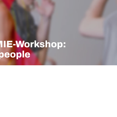
E-Workshop:
/people