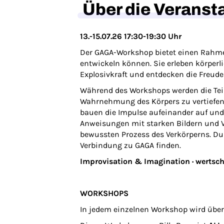
Über die Veranst
13.-15.07.26 17:30-19:30 Uhr
Der GAGA-Workshop bietet einen Rahmen
entwickeln können. Sie erleben körperl
Explosivkraft und entdecken die Freud
Während des Workshops werden die Teil
Wahrnehmung des Körpers zu vertiefen 
bauen die Impulse aufeinander auf und 
Anweisungen mit starken Bildern und Vo
bewussten Prozess des Verkörperns. Du
Verbindung zu GAGA finden.
Improvisation & Imagination · wertsc
WORKSHOPS
In jedem einzelnen Workshop wird übe