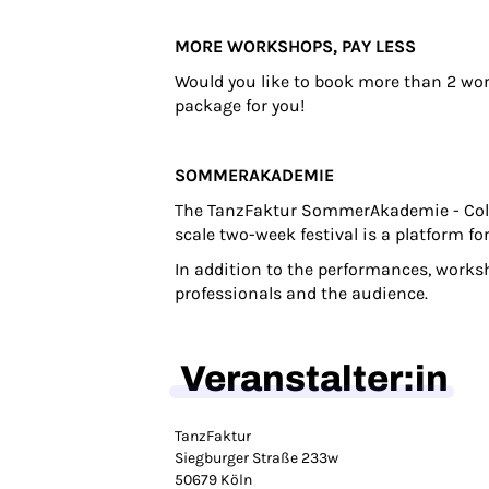
MORE WORKSHOPS, PAY LESS
Would you like to book more than 2 wor
package for you!
SOMMERAKADEMIE
The TanzFaktur SommerAkademie - Cologn
scale two-week festival is a platform for
In addition to the performances, works
professionals and the audience.
Veranstalter:in
TanzFaktur
Siegburger Straße 233w
50679 Köln