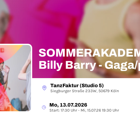
SOMMERAKADEMI
Billy Barry - Gaga
TanzFaktur (Studio 5)
Siegburger Straße 233W, 50679 Köln
Mo, 13.07.2026
Start: 17:30 Uhr - Mi, 15.07.26 19:30 Uhr