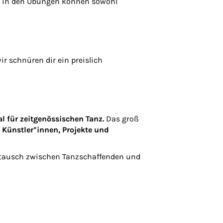
nen in den Übungen können sowohl
wir schnüren dir ein preislich
al für zeitgenössischen Tanz.
Das groß
 Künstler*innen, Projekte und
tausch zwischen Tanzschaffenden und