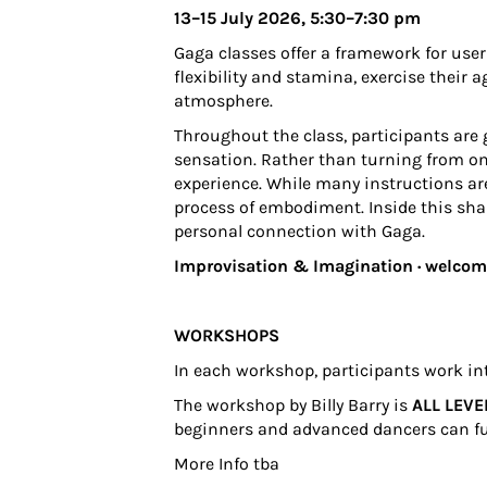
13–15 July 2026, 5:30–7:30 pm
Gaga classes offer a framework for user
flexibility and stamina, exercise their
atmosphere.
Throughout the class, participants are 
sensation. Rather than turning from one
experience. While many instructions are
process of embodiment. Inside this shar
personal connection with Gaga.
Improvisation & Imagination · welcom
WORKSHOPS
In each workshop, participants work inte
The workshop by Billy Barry is
ALL LEVE
beginners and advanced dancers can furt
More Info tba