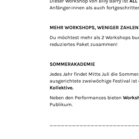
Dieser Workshop von Billy Barry ist
ALL
Anfänger:innen als auch fortgeschritt
MEHR WORKSHOPS, WENIGER ZAHLEN
Du möchtest mehr als 2 Workshops bu
reduziertes Paket zusammen!
SOMMERAKADEMIE
Jedes Jahr findet Mitte Juli die Somme
ausgerichtete zweiwöchige Festival ist
Kollektive.
Neben den Performances bieten
Worksh
Publikum.
________________________