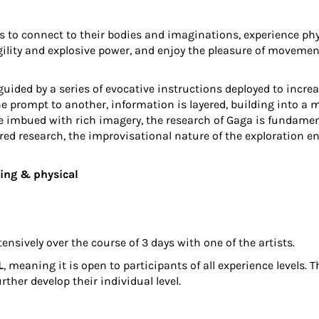
s to connect to their bodies and imaginations, experience phy
 agility and explosive power, and enjoy the pleasure of moveme
guided by a series of evocative instructions deployed to incre
 prompt to another, information is layered, building into a m
 imbued with rich imagery, the research of Gaga is fundamenta
ed research, the improvisational nature of the exploration en
ing & physical
nsively over the course of 3 days with one of the artists.
L
, meaning it is open to participants of all experience levels. 
her develop their individual level.