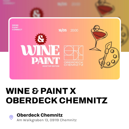
WINE & PAINT X
OBERDECK CHEMNITZ
Oberdeck Chemnitz
Am Walkgraben 13, 09119 Chemnitz