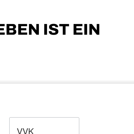
EBEN IST EIN
VVK