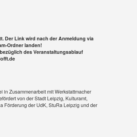
tt. Der Link wird nach der Anmeldung via
pam-Ordner landen!
bezüglich des Veranstaltungsablauf
offt.de
rei in Zusammenarbeit mit Werkstattmacher
dert von der Stadt Leipzig, Kulturamt,
na Förderung der UdK, StuRa Leipzig und der