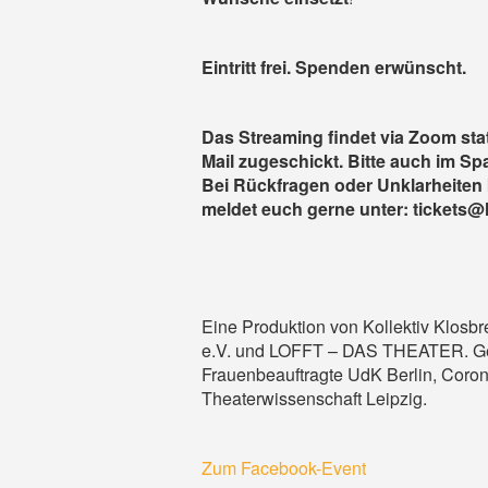
Eintritt frei. Spenden erwünscht.
Das Streaming findet via
Zoom
sta
Mail zugeschickt. Bitte auch im S
Bei Rückfragen oder Unklarheiten 
meldet euch gerne unter: tickets@l
Eine Produktion von Kollektiv Klosb
e.V. und LOFFT – DAS THEATER. Geför
Frauenbeauftragte UdK Berlin, Coro
Theaterwissenschaft Leipzig.
Zum Facebook-Event