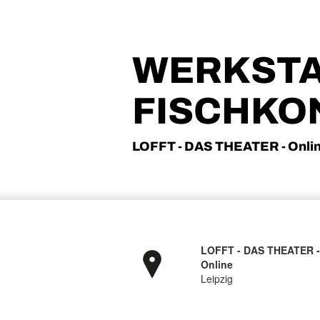
WERKSTATT
FISCHKO
LOFFT - DAS THEATER - Onlin
LOFFT - DAS THEATER 
Online
Leipzig