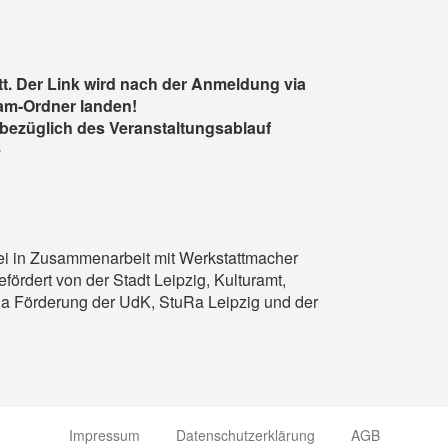
tt. Der Link wird nach der Anmeldung via
pam-Ordner landen!
bezüglich des Veranstaltungsablauf
e
rei in Zusammenarbeit mit Werkstattmacher
dert von der Stadt Leipzig, Kulturamt,
na Förderung der UdK, StuRa Leipzig und der
Impressum
Datenschutzerklärung
AGB