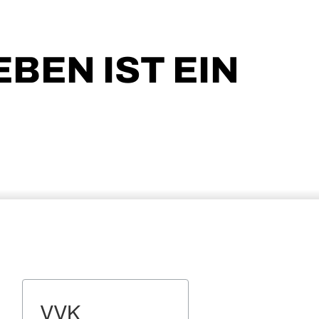
EBEN IST EIN
VVK