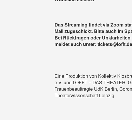
Das Streaming findet via
Zoom
sta
Mail zugeschickt. Bitte auch im S
Bei Rückfragen oder Unklarheiten 
meldet euch unter: tickets@lofft.d
Eine Produktion von Kollektiv Klosb
e.V. und LOFFT – DAS THEATER. Geför
Frauenbeauftragte UdK Berlin, Coro
Theaterwissenschaft Leipzig.