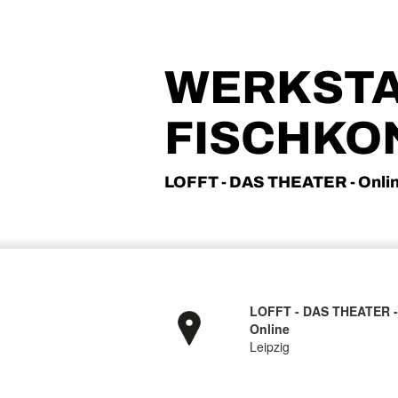
WERKSTATT
FISCHKO
LOFFT - DAS THEATER - Onlin
LOFFT - DAS THEATER 
Online
Leipzig