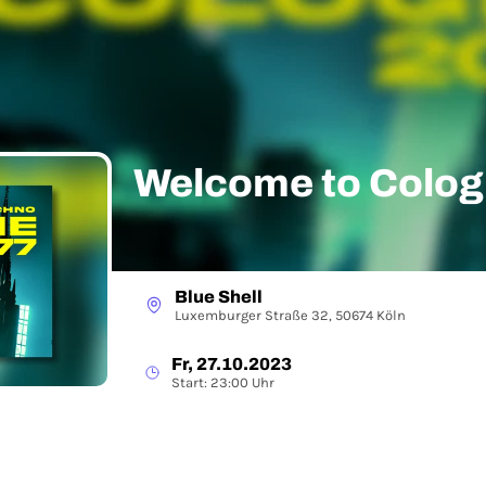
Welcome to Colog
Blue Shell
Luxemburger Straße 32, 50674 Köln
Fr, 27.10.2023
Start: 23:00 Uhr