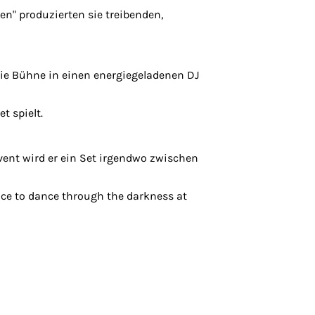
en" produzierten sie treibenden,
ie Bühne in einen energiegeladenen DJ
t spielt.
vent wird er ein Set irgendwo zwischen
ance to dance through the darkness at