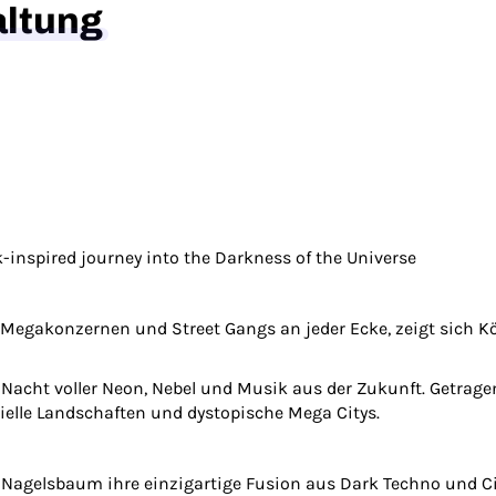
altung
inspired journey into the Darkness of the Universe
Megakonzernen und Street Gangs an jeder Ecke, zeigt sich Kö
ne Nacht voller Neon, Nebel und Musik aus der Zukunft. Getrag
ielle Landschaften und dystopische Mega Citys.
 Nagelsbaum ihre einzigartige Fusion aus Dark Techno und C