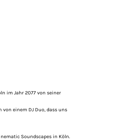
ln im Jahr 2077 von seiner
en von einem DJ Duo, dass uns
inematic Soundscapes in Köln.