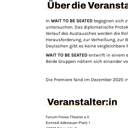
Über die Veranst
In
WAIT TO BE SEATED
begegnen sich zw
untersuchen. Das diplomatische Protoko
Verlauf des Austausches werden die Rol
Herausforderung, zur Verheißung, zur Bü
Deutschen gibt es keine vergleichbare 
WAIT TO BE SEATED
entwirft in einem e
Beide Gruppen nähern sich einander von
Die Premiere fand im Dezember 2025 in 
Veranstalter:in
Forum Freies Theater e.V.
Konrad-Adenauer-Platz 1