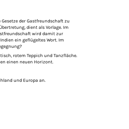
e Gesetze der Gastfreundschaft zu
ertretung, dient als Vorlage. Im
astfreundschaft wird damit zur
Indien ein geflügeltes Wort. Im
 Begegnung?
tisch, rotem Teppich und Tanzfläche.
nen einen neuen Horizont.
chland und Europa an.