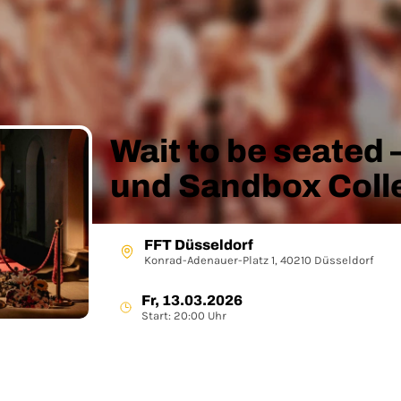
Wait to be seated
und Sandbox Coll
FFT Düsseldorf
Konrad-Adenauer-Platz 1, 40210 Düsseldorf
Fr, 13.03.2026
Start: 20:00 Uhr