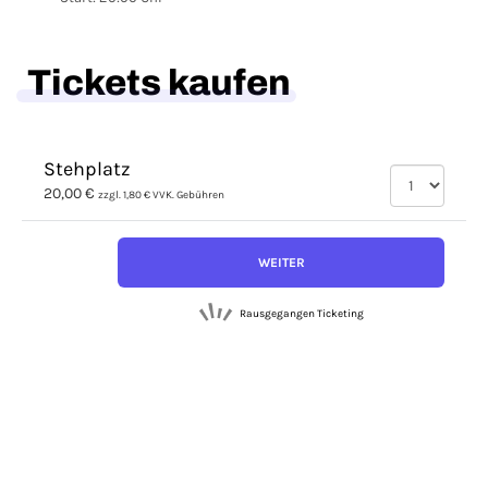
Tickets kaufen
Stehplatz
20,00 €
zzgl. 1,80 € VVK. Gebühren
WEITER
Rausgegangen Ticketing