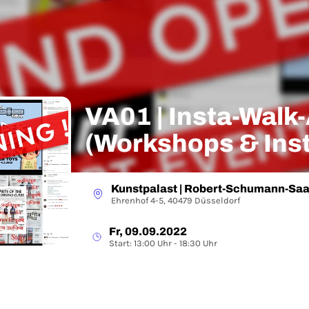
VA01 | Insta-Walk-Art-Event
(Workshops & Inst
Art Week
Kunstpalast | Robert-Schumann-Saa
Ehrenhof 4-5, 40479 Düsseldorf
Fr, 09.09.2022
Start: 13:00 Uhr - 18:30 Uhr