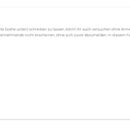
iste (siehe unten) schreiben zu lassen, könnt Ihr auch versuchen ohne A
Teilnehmende nicht erscheinen, ohne sich zuvor abzumelden. In diesem Fal