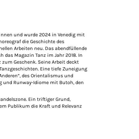
f:innen und wurde 2024 in Venedig mit
horeograf die Geschichte des
ellen Arbeiten neu. Das abendfüllende
ch das Magazin Tanz im Jahr 2018. In
z zum Geschenk. Seine Arbeit deckt
 Tanzgeschichten. Eine tiefe Zuneigung
 „Anderen“, des Orientalismus und
uing und Runway-Idiome mit Butoh, den
andelszone. Ein triftiger Grund,
rem Publikum die Kraft und Relevanz