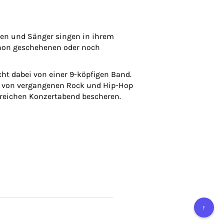
nen und Sänger singen in ihrem
chon geschehenen oder noch
cht dabei von einer 9-köpfigen Band.
s von vergangenen Rock und Hip-Hop
sreichen Konzertabend bescheren.
↑