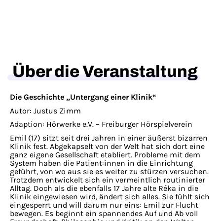
Über die Veranstaltung
Die Geschichte „Untergang einer Klinik“
Autor: Justus Zimm
Adaption: Hörwerke e.V. – Freiburger Hörspielverein
Emil (17) sitzt seit drei Jahren in einer äußerst bizarren
Klinik fest. Abgekapselt von der Welt hat sich dort eine
ganz eigene Gesellschaft etabliert. Probleme mit dem
System haben die Patient:innen in die Einrichtung
geführt, von wo aus sie es weiter zu stürzen versuchen.
Trotzdem entwickelt sich ein vermeintlich routinierter
Alltag. Doch als die ebenfalls 17 Jahre alte Réka in die
Klinik eingewiesen wird, ändert sich alles. Sie fühlt sich
eingesperrt und will darum nur eins: Emil zur Flucht
bewegen. Es beginnt ein spannendes Auf und Ab voll