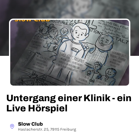
Untergang einer Klinik - ein
Live Hörspiel
Slow Club
Haslacherstr. 25, 79115 Freiburg