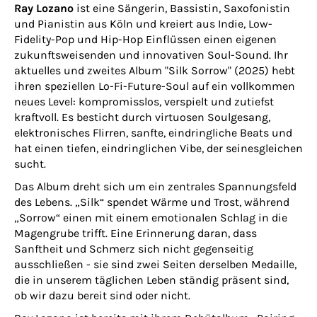
Ray Lozano
ist eine Sängerin, Bassistin, Saxofonistin
und Pianistin aus Köln und kreiert aus Indie, Low-
Fidelity-Pop und Hip-Hop Einflüssen einen eigenen
zukunftsweisenden und innovativen Soul-Sound. Ihr
aktuelles und zweites Album "Silk Sorrow" (2025) hebt
ihren speziellen Lo-Fi-Future-Soul auf ein vollkommen
neues Level: kompromisslos, verspielt und zutiefst
kraftvoll. Es besticht durch virtuosen Soulgesang,
elektronisches Flirren, sanfte, eindringliche Beats und
hat einen tiefen, eindringlichen Vibe, der seinesgleichen
sucht.
Das Album dreht sich um ein zentrales Spannungsfeld
des Lebens. „Silk“ spendet Wärme und Trost, während
„Sorrow“ einen mit einem emotionalen Schlag in die
Magengrube trifft. Eine Erinnerung daran, dass
Sanftheit und Schmerz sich nicht gegenseitig
ausschließen - sie sind zwei Seiten derselben Medaille,
die in unserem täglichen Leben ständig präsent sind,
ob wir dazu bereit sind oder nicht.