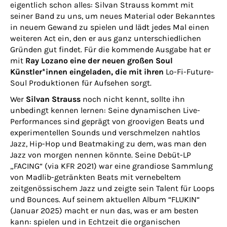
eigentlich schon alles: Silvan Strauss kommt mit
seiner Band zu uns, um neues Material oder Bekanntes
in neuem Gewand zu spielen und lädt jedes Mal einen
weiteren Act ein, den er aus ganz unterschiedlichen
Gründen gut findet. Für die kommende Ausgabe hat er
mit
Ray Lozano
eine der neuen großen Soul
Künstler*innen eingeladen, die mit ihren
Lo-Fi-Future-
Soul Produktionen für Aufsehen sorgt.
Wer
Silvan Strauss
noch nicht kennt, sollte ihn
unbedingt kennen lernen: Seine dynamischen Live-
Performances sind geprägt von groovigen Beats und
experimentellen Sounds und verschmelzen nahtlos
Jazz, Hip-Hop und Beatmaking zu dem, was man den
Jazz von morgen nennen könnte. Seine Debüt-LP
„FACING“ (via KFR 2021) war eine grandiose Sammlung
von Madlib-getränkten Beats mit vernebeltem
zeitgenössischem Jazz und zeigte sein Talent für Loops
und Bounces. Auf seinem aktuellen Album “FLUKIN“
(Januar 2025) macht er nun das, was er am besten
kann: spielen und in Echtzeit die organischen