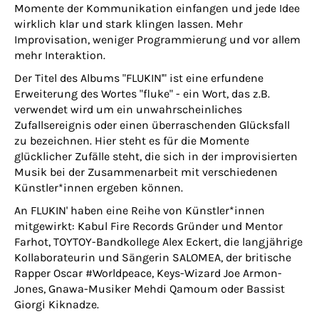
Momente der Kommunikation einfangen und jede Idee
wirklich klar und stark klingen lassen. Mehr
Improvisation, weniger Programmierung und vor allem
mehr Interaktion.
Der Titel des Albums "FLUKIN'" ist eine erfundene
Erweiterung des Wortes "fluke" - ein Wort, das z.B.
verwendet wird um ein unwahrscheinliches
Zufallsereignis oder einen überraschenden Glücksfall
zu bezeichnen. Hier steht es für die Momente
glücklicher Zufälle steht, die sich in der improvisierten
Musik bei der Zusammenarbeit mit verschiedenen
Künstler*innen ergeben können.
An FLUKIN' haben eine Reihe von Künstler*innen
mitgewirkt: Kabul Fire Records Gründer und Mentor
Farhot, TOYTOY-Bandkollege Alex Eckert, die langjährige
Kollaborateurin und Sängerin SALOMEA, der britische
Rapper Oscar #Worldpeace, Keys-Wizard Joe Armon-
Jones, Gnawa-Musiker Mehdi Qamoum oder Bassist
Giorgi Kiknadze.