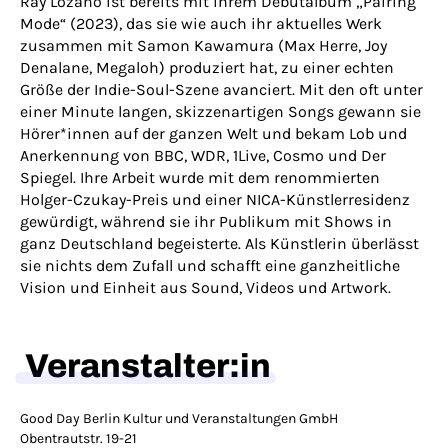
Ray Lozano ist bereits mit ihrem Debütalbum „Pairing
Mode“ (2023), das sie wie auch ihr aktuelles Werk
zusammen mit Samon Kawamura (Max Herre, Joy
Denalane, Megaloh) produziert hat, zu einer echten
Größe der Indie-Soul-Szene avanciert. Mit den oft unter
einer Minute langen, skizzenartigen Songs gewann sie
Hörer*innen auf der ganzen Welt und bekam Lob und
Anerkennung von BBC, WDR, 1Live, Cosmo und Der
Spiegel. Ihre Arbeit wurde mit dem renommierten
Holger-Czukay-Preis und einer NICA-Künstlerresidenz
gewürdigt, während sie ihr Publikum mit Shows in
ganz Deutschland begeisterte. Als Künstlerin überlässt
sie nichts dem Zufall und schafft eine ganzheitliche
Vision und Einheit aus Sound, Videos und Artwork.
Veranstalter:in
Good Day Berlin Kultur und Veranstaltungen GmbH
Obentrautstr. 19-21