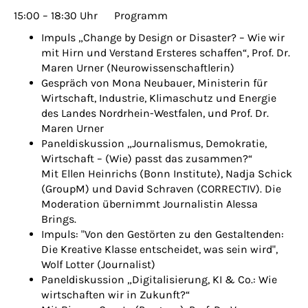
15:00 – 18:30 Uhr Programm
Impuls „Change by Design or Disaster? – Wie wir
mit Hirn und Verstand Ersteres schaffen“, Prof. Dr.
Maren Urner (Neurowissenschaftlerin)
Gespräch von Mona Neubauer, Ministerin für
Wirtschaft, Industrie, Klimaschutz und Energie
des Landes Nordrhein-Westfalen, und Prof. Dr.
Maren Urner
Paneldiskussion „Journalismus, Demokratie,
Wirtschaft – (Wie) passt das zusammen?“
Mit Ellen Heinrichs (Bonn Institute), Nadja Schick
(GroupM) und David Schraven (CORRECTIV). Die
Moderation übernimmt Journalistin Alessa
Brings.
Impuls: "Von den Gestörten zu den Gestaltenden:
Die Kreative Klasse entscheidet, was sein wird",
Wolf Lotter (Journalist)
Paneldiskussion „Digitalisierung, KI & Co.: Wie
wirtschaften wir in Zukunft?“