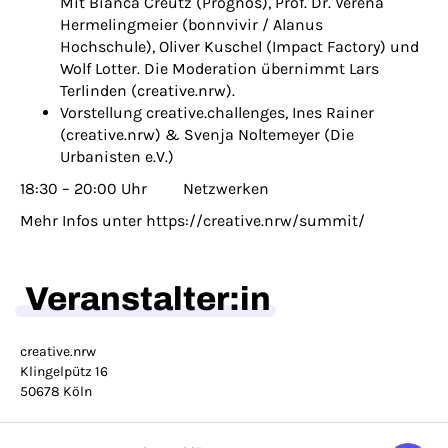
Mit Bianca Creutz (Prognos), Prof. Dr. Verena
Hermelingmeier (bonnvivir / Alanus
Hochschule), Oliver Kuschel (Impact Factory) und
Wolf Lotter. Die Moderation übernimmt Lars
Terlinden (creative.nrw).
Vorstellung creative.challenges, Ines Rainer
(creative.nrw) & Svenja Noltemeyer (Die
Urbanisten e.V.)
18:30 – 20:00 Uhr Netzwerken
Mehr Infos unter https://creative.nrw/summit/
Veranstalter:in
creative.nrw
Klingelpütz 16
50678 Köln