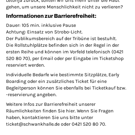
Letonja zurück, sollten wir uns mehr unter die Haut
gehen, um unsere Menschlichkeit nicht zu verlieren?
Informationen zur Barrierefreiheit:
Dauer: 105 min. inklusive Pause
Achtung: Einsatz von Strobo-Licht.
Der Publikumsbereich auf der Tribüne ist bestuhlt.
Die Rollstuhlplätze befinden sich in der Regel in der
ersten Reihe und können im Vorfeld telefonisch (0421
520 80 70), per Email oder per Eingabe im Ticketshop
reserviert werden.
Individuelle Bedarfe wie bestimmte Sitzplätze, Early
Boarding oder ein zusätzliches Ticket für eine
Begleitperson können Sie ebenfalls bei Ticketkauf bzw.
-reservierung angeben.
Weitere Infos zur Barrierefreiheit unserer
Räumlichkeiten finden Sie hier. Wenn Sie Fragen
haben, kontaktieren Sie uns bitte unter
ticket@schwankhalle.de oder 0421 520 80 70.