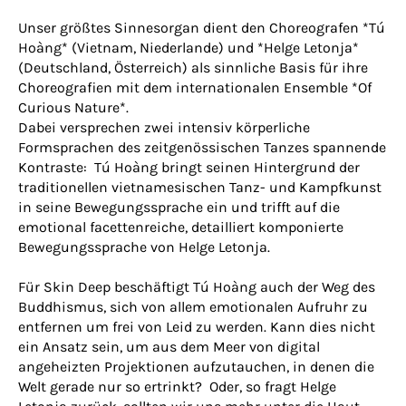
Unser größtes Sinnesorgan dient den Choreografen *Tú
Hoàng* (Vietnam, Niederlande) und *Helge Letonja*
(Deutschland, Österreich) als sinnliche Basis für ihre
Choreografien mit dem internationalen Ensemble *Of
Curious Nature*.
Dabei versprechen zwei intensiv körperliche
Formsprachen des zeitgenössischen Tanzes spannende
Kontraste: Tú Hoàng bringt seinen Hintergrund der
traditionellen vietnamesischen Tanz- und Kampfkunst
in seine Bewegungssprache ein und trifft auf die
emotional facettenreiche, detailliert komponierte
Bewegungssprache von Helge Letonja.
Für Skin Deep beschäftigt Tú Hoàng auch der Weg des
Buddhismus, sich von allem emotionalen Aufruhr zu
entfernen um frei von Leid zu werden. Kann dies nicht
ein Ansatz sein, um aus dem Meer von digital
angeheizten Projektionen aufzutauchen, in denen die
Welt gerade nur so ertrinkt? Oder, so fragt Helge