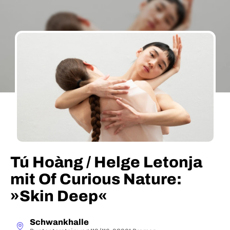
Tú Hoàng / Helge Letonja
mit Of Curious Nature:
»Skin Deep«
Schwankhalle