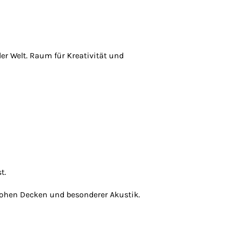
r Welt. Raum für Kreativität und
t.
hohen Decken und besonderer Akustik.