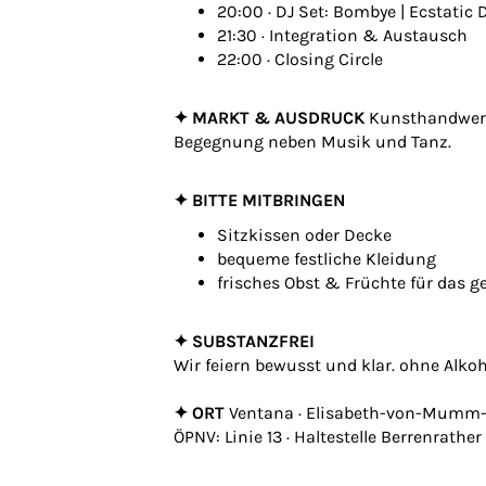
20:00 · DJ Set: Bombye | Ecstatic
21:30 · Integration & Austausch
22:00 · Closing Circle
✦ MARKT & AUSDRUCK
Kunsthandwerk,
Begegnung neben Musik und Tanz.
✦ BITTE MITBRINGEN
Sitzkissen oder Decke
bequeme festliche Kleidung
frisches Obst & Früchte für das 
✦ SUBSTANZFREI
Wir feiern bewusst und klar. ohne Alko
✦ ORT
Ventana · Elisabeth-von-Mumm-Pl
ÖPNV: Linie 13 · Haltestelle Berrenrather