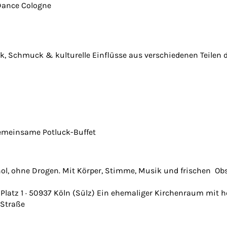
 Dance Cologne
 Schmuck & kulturelle Einflüsse aus verschiedenen Teilen de
gemeinsame Potluck-Buffet
hol, ohne Drogen. Mit Körper, Stimme, Musik und frischen Obs
atz 1 · 50937 Köln (Sülz) Ein ehemaliger Kirchenraum mit 
 Straße