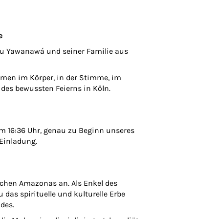
e
asu Yawanawá und seiner Familie aus
mmen im Körper, in der Stimme, im
 des bewussten Feierns in Köln.
m 16:36 Uhr, genau zu Beginn unseres
 Einladung.
schen Amazonas an. Als Enkel des
as spirituelle und kulturelle Erbe
des.