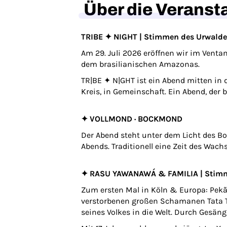
Über die Veranst
TRIBE ✦ NIGHT | Stimmen des Urwalde
Am 29. Juli 2026 eröffnen wir im Vent
dem brasilianischen Amazonas.
TR|BE ✦ N|GHT ist ein Abend mitten in
Kreis, in Gemeinschaft. Ein Abend, der
✦ VOLLMOND · BOCKMOND
Der Abend steht unter dem Licht des B
Abends. Traditionell eine Zeit des Wach
✦ RASU YAWANAWÁ & FAMILIA | Stimm
Zum ersten Mal in Köln & Europa: Pekã
verstorbenen großen Schamanen Tata Tx
seines Volkes in die Welt. Durch Gesän