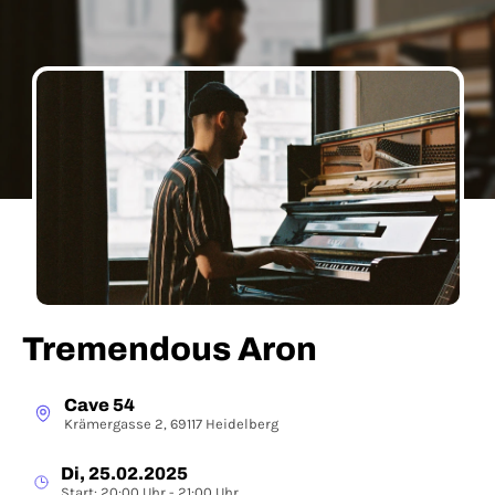
Tremendous Aron
Cave 54
Krämergasse 2, 69117 Heidelberg
Di, 25.02.2025
Start: 20:00 Uhr - 21:00 Uhr