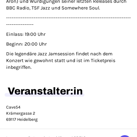
Aron) und Würdigungen seiner letzten Releases durch
BBC Radio, TSF Jazz und Somewhere Soul.
--------------------------------------------------------------------
---------------
Einlass: 19:00 Uhr
Beginn: 20:00 Uhr
Die legendäre Jazz Jamsession findet nach dem
Konzert wie gewohnt statt und ist im Ticketpreis
inbegriffen.
Veranstalter:in
Cave54
Krämergasse 2
69117 Heidelberg