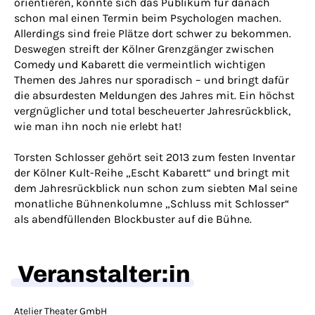
orientieren, könnte sich das Publikum für danach
schon mal einen Termin beim Psychologen machen.
Allerdings sind freie Plätze dort schwer zu bekommen.
Deswegen streift der Kölner Grenzgänger zwischen
Comedy und Kabarett die vermeintlich wichtigen
Themen des Jahres nur sporadisch – und bringt dafür
die absurdesten Meldungen des Jahres mit. Ein höchst
vergnüglicher und total bescheuerter Jahresrückblick,
wie man ihn noch nie erlebt hat!
Torsten Schlosser gehört seit 2013 zum festen Inventar
der Kölner Kult-Reihe „Escht Kabarett“ und bringt mit
dem Jahresrückblick nun schon zum siebten Mal seine
monatliche Bühnenkolumne „Schluss mit Schlosser“
als abendfüllenden Blockbuster auf die Bühne.
Veranstalter:in
Atelier Theater GmbH