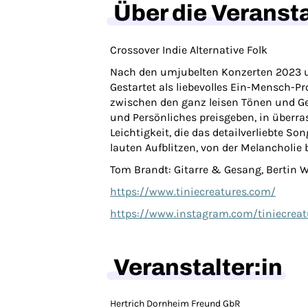
Über die Veranst
Crossover Indie Alternative Folk
Nach den umjubelten Konzerten 2023 u
Gestartet als liebevolles Ein-Mensch-P
zwischen den ganz leisen Tönen und Ges
und Persönliches preisgeben, in überr
Leichtigkeit, die das detailverliebte S
lauten Aufblitzen, von der Melancholie 
Tom Brandt: Gitarre & Gesang, Bertin 
https://www.tiniecreatures.com/
https://www.instagram.com/tiniecreat
Veranstalter:in
Hertrich Dornheim Freund GbR