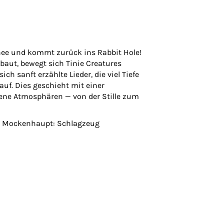
nee und kommt zurück ins Rabbit Hole!
baut, bewegt sich Tinie Creatures
 sanft erzählte Lieder, die viel Tiefe
f. Dies geschieht mit einer
eigene Atmosphären — von der Stille zum
ian Mockenhaupt: Schlagzeug