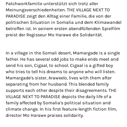
Patchworkfamilie unterstützt sich trotz aller
Meinungsverschiedenheiten. THE VILLAGE NEXT TO
PARADISE zeigt den Alltag einer Familie, die von der
politischen Situation in Somalia und dem Klimawandel
betroffen ist. In seinem ersten abendfüllenden Spielfilm
preist der Regisseur Mo Harawe die Solidarität.
In a village in the Somali desert, Mamargade is a single
father. He has several odd jobs to make ends meet and
send his son, Cigaal, to school. Cigaal is a gifted boy
who tries to tell his dreams to anyone who will listen.
Mamargade’s sister, Araweelo, lives with them after
separating from her husband. This blended family
supports each other despite their disagreements. THE
VILLAGE NEXT TO PARADISE depicts the daily life of a
family affected by Somalia’s political situation and
climate change. In his first feature-length fiction film,
director Mo Harawe praises solidarity.