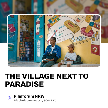
THE VILLAGE NEXT TO
PARADISE
Filmforum NRW
Bischofsgartenstr. 1, 50667 Köln