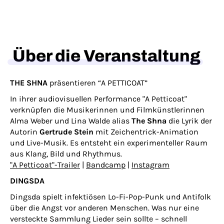
Über die Veranstaltung
THE SHNA
präsentieren
“A PETTICOAT
”
In ihrer audiovisuellen Performance "
A Petticoat"
verknüpfen die Musikerinnen und Filmkünstlerinnen
Alma Weber und Lina Walde alias
The Shna
die Lyrik der
Autorin
Gertrude Stein
mit Zeichentrick-Animation
und Live-Musik. Es entsteht ein experimenteller Raum
aus Klang, Bild und Rhythmus.
"A Petticoat"-Trailer
|
Bandcamp
|
Instagram
DINGSDA
Dingsda spielt infektiösen Lo-Fi-Pop-Punk und Antifolk
über die Angst vor anderen Menschen. Was nur eine
versteckte Sammlung Lieder sein sollte – schnell