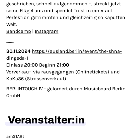
geschrieben, schnell aufgenommen –, streckt jetzt
seine Flügel aus und spendet Trost in einer auf
Perfektion getrimmten und gleichzeitig so kaputten
Welt.
Bandcamp
|
Instagram
........
30.11.2024
https://ausland.berlin/event/the-shna-
dingsda-1
Einlass
20:00
Beginn
21:00
Vorverkauf via rausgegangen (Onlinetickets) und
KoKa36 (Strassenverkauf)
BERLINTOUCH IV - gefördert durch Musicboard Berlin
GmbH
Veranstalter:in
amSTARt