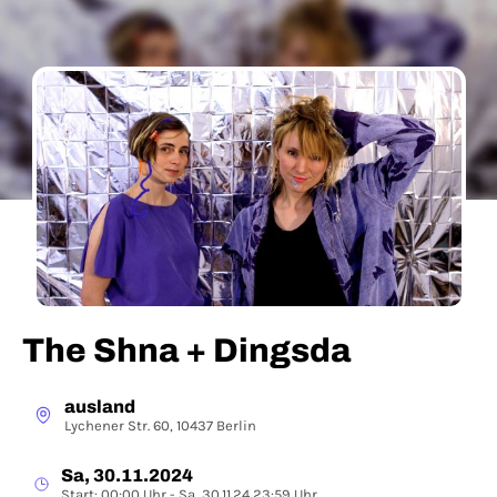
The Shna + Dingsda
ausland
Lychener Str. 60, 10437 Berlin
Sa, 30.11.2024
Start: 00:00 Uhr - Sa, 30.11.24 23:59 Uhr