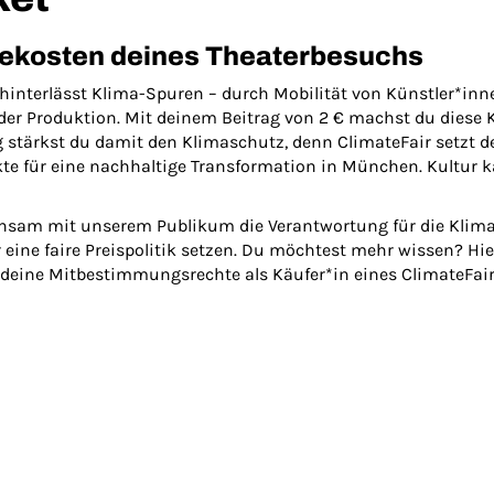
gekosten deines Theaterbesuchs
 hinterlässt Klima-Spuren – durch Mobilität von Künstler*in
der Produktion. Mit deinem Beitrag von 2 € machst du diese 
ig stärkst du damit den Klimaschutz, denn ClimateFair setzt dei
für eine nachhaltige Transformation in München. Kultur ka
nsam mit unserem Publikum die Verantwortung für die Klima
ine faire Preispolitik setzen. Du möchtest mehr wissen? Hier
 deine Mitbestimmungsrechte als Käufer*in eines ClimateFair