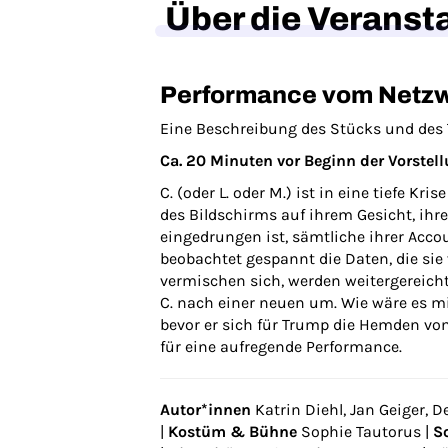
Über die Veranst
Performance vom Netzw
Eine Beschreibung des Stücks und des 
Ca. 20 Minuten vor Beginn der Vorstell
C. (oder L. oder M.) ist in eine tiefe K
des Bildschirms auf ihrem Gesicht, ihre
eingedrungen ist, sämtliche ihrer Acco
beobachtet gespannt die Daten, die sie 
vermischen sich, werden weitergereicht
C. nach einer neuen um. Wie wäre es mi
bevor er sich für Trump die Hemden vo
für eine aufregende Performance.
Autor*innen
Katrin Diehl, Jan Geiger, D
|
Kostüm & Bühne
Sophie Tautorus |
S