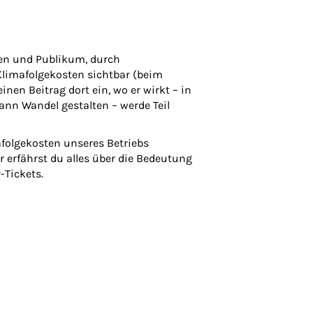
nen und Publikum, durch
Klimafolgekosten sichtbar (beim
nen Beitrag dort ein, wo er wirkt – in
nn Wandel gestalten – werde Teil
folgekosten unseres Betriebs
 erfährst du alles über die Bedeutung
-Tickets.