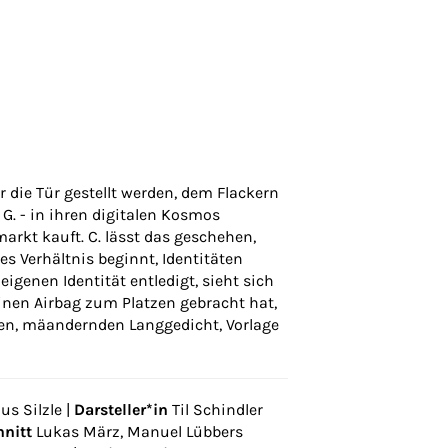
or die Tür gestellt werden, dem Flackern
 G. - in ihren digitalen Kosmos
arkt kauft. C. lässt das geschehen,
es Verhältnis beginnt, Identitäten
genen Identität entledigt, sieht sich
inen Airbag zum Platzen gebracht hat,
ten, mäandernden Langgedicht, Vorlage
s Silzle |
Darsteller*in
Til Schindler
hnitt
Lukas März, Manuel Lübbers