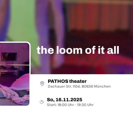
the loom of it all
PATHOS theater
Dachauer Str. 110d, 80636 München
So, 16.11.2025
Start: 18:00 Uhr - 19:30 Uhr