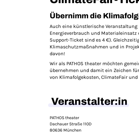
Übernimm die Klimafol
Auch eine künstlerische Veranstaltung
Energieverbrauch und Materialeinsatz 
Support-Ticket sind es 4 €). Gleichzeit
Klimaschutzmaßnahmen und in Projekte 
davon!
Wir als PATHOS theater möchten gemei
übernehmen und damit ein Zeichen für e
von Klimafolgekosten, ClimateFair und
Veranstalter:in
PATHOS theater
Dachauer Straße 110D
80636 München