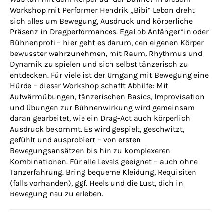
Workshop mit Performer Hendrik „Bibi“ Lebon dreht
sich alles um Bewegung, Ausdruck und körperliche
Präsenz in Dragperformances. Egal ob Anfänger*in oder
Bühnenprofi – hier geht es darum, den eigenen Körper
bewusster wahrzunehmen, mit Raum, Rhythmus und
Dynamik zu spielen und sich selbst tänzerisch zu
entdecken. Für viele ist der Umgang mit Bewegung eine
Hürde – dieser Workshop schafft Abhilfe: Mit
Aufwärmübungen, tänzerischen Basics, Improvisation
und Übungen zur Bühnenwirkung wird gemeinsam
daran gearbeitet, wie ein Drag-Act auch körperlich
Ausdruck bekommt. Es wird gespielt, geschwitzt,
gefühlt und ausprobiert – von ersten
Bewegungsansätzen bis hin zu komplexeren
Kombinationen. Für alle Levels geeignet – auch ohne
Tanzerfahrung. Bring bequeme Kleidung, Requisiten
(falls vorhanden), ggf. Heels und die Lust, dich in
Bewegung neu zu erleben.