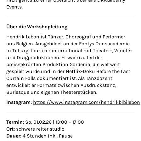
Events.
Über die Workshopleitung
Hendrik Lebon ist Tänzer, Choreograf und Performer
aus Belgien. Ausgebildet an der Fontys Dansacademie
in Tilburg, tourte er international mit Theater-, Varieté-
und Dragproduktionen. Er war u.a. Teil der
preisgekrönten Produktion Gardenia, die weltweit
gespielt wurde und in der Netflix-Doku
Before the Last
Curtain Falls
dokumentiert ist. Als Tanzdozent
entwickelt er Formate zwischen Ausdruckstanz,
Burlesque und eigenen Theaterstücken.
Instagram:
https://www.instagram.com/hendrikbibilebon
Termin:
So, 01.02.26 | 13:00 – 17:00
Ort:
schwere reiter studio
Dauer:
4 Stunden inkl. Pause