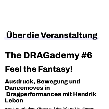
Über die Veranstaltung
The DRAGademy #6
Feel the Fantasy!
Ausdruck, Bewegung und
Dancemoves in
Dragperformances mit Hendrik
Lebon
Was tun mit dem Körper auf der Bühne? In diesem