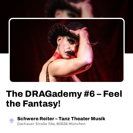
The DRAGademy #6 – Feel
the Fantasy!
Schwere Reiter – Tanz Theater Musik
Dachauer Straße 114a, 80636 München