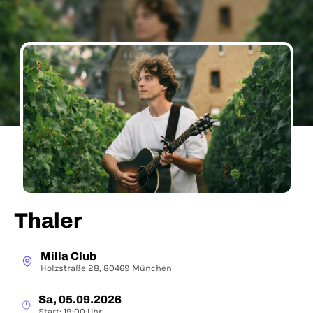
Thaler
Milla Club
Holzstraße 28, 80469 München
Sa, 05.09.2026
Start: 19:00 Uhr