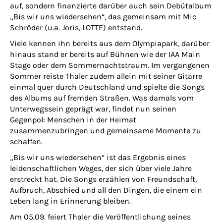
auf, sondern finanzierte darüber auch sein Debütalbum
„Bis wir uns wiedersehen“
, das gemeinsam mit Mic
Schröder (u.a. Joris, LOTTE) entstand.
Viele kennen ihn bereits aus dem Olympiapark, darüber
hinaus stand er bereits auf Bühnen wie der IAA Main
Stage oder dem Sommernachtstraum. Im vergangenen
Sommer reiste Thaler zudem allein mit seiner Gitarre
einmal quer durch Deutschland und spielte die Songs
des Albums auf fremden Straßen. Was damals vom
Unterwegssein geprägt war, findet nun seinen
Gegenpol: Menschen in der Heimat
zusammenzubringen und gemeinsame Momente zu
schaffen.
„Bis wir uns wiedersehen“
ist das Ergebnis eines
leidenschaftlichen Weges, der sich über viele Jahre
erstreckt hat. Die Songs erzählen von Freundschaft,
Aufbruch, Abschied und all den Dingen, die einem ein
Leben lang in Erinnerung bleiben.
Am 05.09. feiert Thaler die Veröffentlichung seines