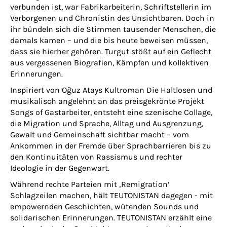
verbunden ist, war Fabrikarbeiterin, Schriftstellerin im
Verborgenen und Chronistin des Unsichtbaren. Doch in
ihr bündeln sich die Stimmen tausender Menschen, die
damals kamen – und die bis heute beweisen müssen,
dass sie hierher gehören. Turgut stößt auf ein Geflecht
aus vergessenen Biografien, Kämpfen und kollektiven
Erinnerungen.
Inspiriert von Oğuz Atays Kultroman
Die Haltlosen
und
musikalisch angelehnt an das preisgekrönte Projekt
Songs of Gastarbeiter
, entsteht eine szenische Collage,
die Migration und Sprache, Alltag und Ausgrenzung,
Gewalt und Gemeinschaft sichtbar macht – vom
Ankommen in der Fremde über Sprachbarrieren bis zu
den Kontinuitäten von Rassismus und rechter
Ideologie in der Gegenwart.
Während rechte Parteien mit ‚Remigration‘
Schlagzeilen machen, hält TEUTONISTAN dagegen - mit
empowernden Geschichten, wütenden Sounds und
solidarischen Erinnerungen. TEUTONISTAN erzählt eine