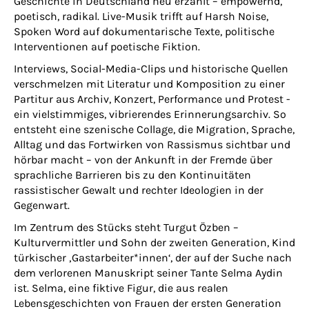
Geschichte in Deutschland neu erzählt – empowernd,
poetisch, radikal. Live-Musik trifft auf Harsh Noise,
Spoken Word auf dokumentarische Texte, politische
Interventionen auf poetische Fiktion.
Interviews, Social-Media-Clips und historische Quellen
verschmelzen mit Literatur und Komposition zu einer
Partitur aus Archiv, Konzert, Performance und Protest -
ein vielstimmiges, vibrierendes Erinnerungsarchiv. So
entsteht eine szenische Collage, die Migration, Sprache,
Alltag und das Fortwirken von Rassismus sichtbar und
hörbar macht – von der Ankunft in der Fremde über
sprachliche Barrieren bis zu den Kontinuitäten
rassistischer Gewalt und rechter Ideologien in der
Gegenwart.
Im Zentrum des Stücks steht Turgut Özben –
Kulturvermittler und Sohn der zweiten Generation, Kind
türkischer ‚Gastarbeiter*innen‘, der auf der Suche nach
dem verlorenen Manuskript seiner Tante Selma Aydin
ist. Selma, eine fiktive Figur, die aus realen
Lebensgeschichten von Frauen der ersten Generation