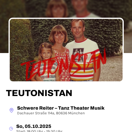
TEUTONISTAN
Schwere Reiter – Tanz Theater Musik
Dachauer Straße 114a, 80636 München
So, 05.10.2025
Start: 18:00 Uhr - 19:30 Uhr