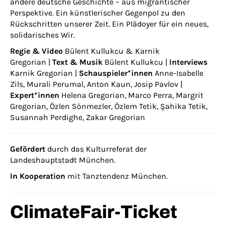
andere deutsche Geschichte – aus migrantischer
Perspektive. Ein künstlerischer Gegenpol zu den
Rückschritten unserer Zeit. Ein Plädoyer für ein neues,
solidarisches Wir.
Regie & Video
Bülent Kullukcu & Karnik
Gregorian |
Text & Musik
Bülent Kullukcu |
Interviews
Karnik Gregorian |
Schauspieler*innen
Anne-Isabelle
Zils, Murali Perumal, Anton Kaun, Josip Pavlov |
Expert*innen
Helena Gregorian, Marco Perra, Margrit
Gregorian, Özlen Sönmezler, Özlem Tetik, Şahika Tetik,
Susannah Perdighe, Zakar Gregorian
Gefördert
durch das Kulturreferat der
Landeshauptstadt München.
In Kooperation
mit Tanztendenz München.
ClimateFair-Ticket