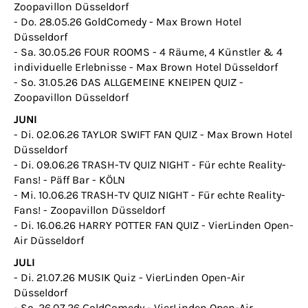
Zoopavillon Düsseldorf
- Do. 28.05.26 GoldComedy - Max Brown Hotel
Düsseldorf
- Sa. 30.05.26 FOUR ROOMS - 4 Räume, 4 Künstler & 4
individuelle Erlebnisse - Max Brown Hotel Düsseldorf
- So. 31.05.26 DAS ALLGEMEINE KNEIPEN QUIZ -
Zoopavillon Düsseldorf
JUNI
- Di. 02.06.26 TAYLOR SWIFT FAN QUIZ - Max Brown Hotel
Düsseldorf
- Di. 09.06.26 TRASH-TV QUIZ NIGHT - Für echte Reality-
Fans! - Päff Bar - KÖLN
- Mi. 10.06.26 TRASH-TV QUIZ NIGHT - Für echte Reality-
Fans! - Zoopavillon Düsseldorf
- Di. 16.06.26 HARRY POTTER FAN QUIZ - VierLinden Open-
Air Düsseldorf
JULI
- Di. 21.07.26 MUSIK Quiz - VierLinden Open-Air
Düsseldorf
- So. 26.07.26 GoldComedy - VierLinden Open-Air