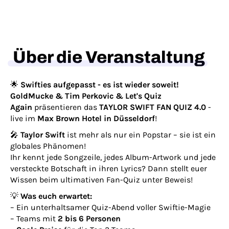
Über die Veranstaltung
🌟
Swifties aufgepasst - es ist wieder soweit!
GoldMucke & Tim Perkovic
& Let's Quiz
Again
präsentieren das
TAYLOR SWIFT FAN QUIZ 4.0
-
live im
Max Brown Hotel in Düsseldorf
!
🎤
Taylor Swift
ist mehr als nur ein Popstar – sie ist ein
globales Phänomen!
Ihr kennt jede Songzeile, jedes Album-Artwork und jede
versteckte Botschaft in ihren Lyrics? Dann stellt euer
Wissen beim ultimativen Fan-Quiz unter Beweis!
💡
Was euch erwartet:
– Ein unterhaltsamer Quiz-Abend voller Swiftie-Magie
– Teams mit
2 bis 6 Personen