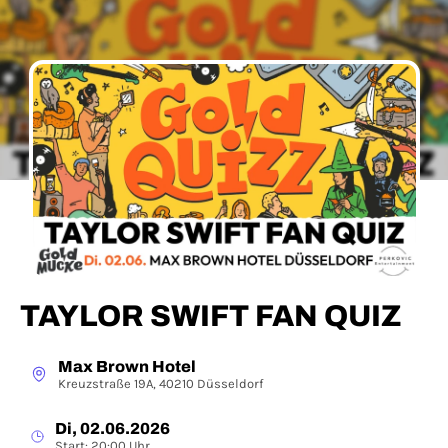
TAYLOR SWIFT FAN QUIZ
Max Brown Hotel
Kreuzstraße 19A, 40210 Düsseldorf
Di, 02.06.2026
Start: 20:00 Uhr