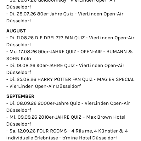
Düsseldorf
- Di. 28.07.26 80er-Jahre Quiz - VierLinden Open-Air
Düsseldorf
AUGUST
- Di. 11.08.26 DIE DREI ??? FAN QUIZ - VierLinden Open-Air
Düsseldorf
- Mo. 17.08.26 90er-JAHRE QUIZ - OPEN-AIR - BUMANN &
SOHN Köln
- Di. 18.08.26 90er-JAHRE QUIZ - VierLinden Open-Air
Düsseldorf
- Di. 25.08.26 HARRY POTTER FAN QUIZ - MAGIER SPECIAL
- VierLinden Open-Air Düsseldorf
SEPTEMBER
- Di. 08.09.26 2000er-Jahre Quiz - VierLinden Open-Air
Düsseldorf
- Mi. 09.09.26 2010er-JAHRE QUIZ – Max Brown Hotel
Düsseldorf
- Sa. 12.09.26 FOUR ROOMS - 4 Räume, 4 Künstler & 4
individuelle Erlebnisse - b'mine Hotel Düsseldorf