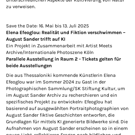
zu verweisen.
Save the Date: 16. Mai bis 13. Juli 2025
Elena Efeoglou: Realität und Fiktion verschwimmen –
August Sander trifft auf KI
Ein Projekt in Zusammenarbeit mit Artist Meets
Archive/Internationale Photoszene Köln
Parallele Ausstellung in Raum 2 - Tickets gelten für
beide Ausstellungen
Die aus Thessaloniki kommende Künstlerin Elena
Efeoglou war im Sommer 2024 zu Gast in der
Photographischen Sammlung/SK Stiftung Kultur, um
im August Sander Archiv zu recherchieren und ein
spezifisches Projekt zu entwickeln: Efeoglou hat
basierend auf ausgewählten Portraitphotographien von
August Sander fiktive Geschichten entworfen, die
Grundlagen für mittels KI generierte Bildwerke sind. Die
Aufnahmen von August Sander erscheinen so in einem
neuen Licht, reflektieren Fragen nach bildlichen und