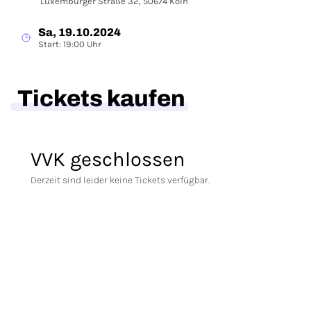
Luxemburger Straße 32, 50674 Köln
Sa, 19.10.2024
Start: 19:00 Uhr
Tickets kaufen
VVK geschlossen
Derzeit sind leider keine Tickets verfügbar.