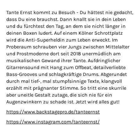
Tante Ernst kommt zu Besuch - Du hättest nie gedacht,
dass Du eine brauchst. Dann knallt sie in dein Leben
und du fürchtest den Tag, an dem sie nicht länger in
deinen Boxen ludert. Auf einem Kölner Schrottplatz
wird die Anti-Superheldin zum Leben erweckt. Im
Proberaum schrauben vier Jungs zwischen Mittelalter
und Prostmoderne dort seit 2018 unermüdlich am
musikalischen Gewand ihrer Tante. Aufdringlicher
Gitarrensound mit Hang zum Offbeat, detailverliebte
Bass-Grooves und schlagkräftige Drums. Abgerundet
durch mal tief-, mal stumpfsinnige Texte, klangvoll
erzählt mit prägnanter Stimme. So tritt eine skurrile
aber uneitle Gestalt zutage, die sich nie für ein
Augenzwinkern zu schade ist. Jetzt wird alles gut!
https://www.backstagepro.de/tanteernst
https://www.instagram.com/tanteernst/