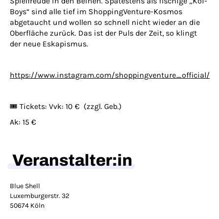
Spielfreude in den Beinen. Spätestens als fischige „Koi-
Boys“ sind alle tief im ShoppingVenture-Kosmos
abgetaucht und wollen so schnell nicht wieder an die
Oberfläche zurück. Das ist der Puls der Zeit, so klingt
der neue Eskapismus.
https://www.instagram.com/shoppingventure_official/
🎟️ Tickets: Vvk: 10 € (zzgl. Geb.)
Ak: 15 €
Veranstalter:in
Blue Shell
Luxemburgerstr. 32
50674 Köln