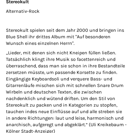
Stereokult
Alternativ-Rock
Stereokult spielen seit dem Jahr 2000 und bringen ins
Blue Shell ihr drittes Album mit "Auf besonderen
Wunsch eines einzelnen Herrn".
„Lieder, mit denen sich nicht Kneipen füllen ließen.
Tatsächlich klingt ihre Musik so facettenreich und
überraschend, dass man sie schon in ihre Bestandteile
zersetzen müsste, um passende Korsette zu finden.
Eingängige Keyboardsoli und verquere Bass- und
Gitarrenläufe mischen sich mit schnellen Snare Drum
Wirbeln und deutschen Texten, die zwischen
nachdenklich und wütend driften. Um den Stil von
Stereokult zu packen und in Kategorien zu stopfen,
tauchen indes neue Einflüsse auf und alle streben sie
in andere Richtungen: laut und leise, harmonisch und
anarchisch, aufgeregt und abgeklärt.“ (Uli Kreikebaum -
Kölner Stadt-Anzeiger)