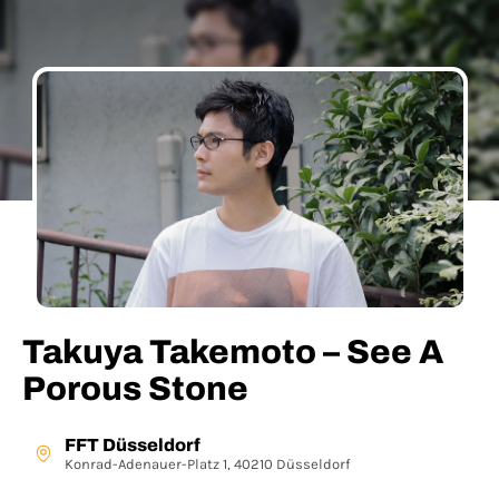
Takuya Takemoto – See A
Porous Stone
FFT Düsseldorf
Konrad-Adenauer-Platz 1, 40210 Düsseldorf