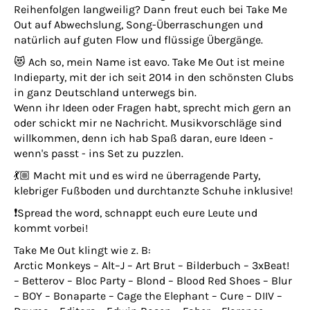
Reihenfolgen langweilig? Dann freut euch bei Take Me
Out auf Abwechslung, Song-Überraschungen und
natürlich auf guten Flow und flüssige Übergänge.
😻 Ach so, mein Name ist eavo. Take Me Out ist meine
Indieparty, mit der ich seit 2014 in den schönsten Clubs
in ganz Deutschland unterwegs bin.
Wenn ihr Ideen oder Fragen habt, sprecht mich gern an
oder schickt mir ne Nachricht. Musikvorschläge sind
willkommen, denn ich hab Spaß daran, eure Ideen -
wenn's passt - ins Set zu puzzlen.
💃🏼 Macht mit und es wird ne überragende Party,
klebriger Fußboden und durchtanzte Schuhe inklusive!
❗️Spread the word, schnappt euch eure Leute und
kommt vorbei!
Take Me Out klingt wie z. B:
Arctic Monkeys – Alt–J – Art Brut – Bilderbuch – 3xBeat!
– Betterov – Bloc Party – Blond – Blood Red Shoes – Blur
– BOY – Bonaparte – Cage the Elephant – Cure – DIIV –