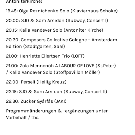
Antoniterkirche)
19.45: Olga Reznichenko Solo (Klavierhaus Schoke)
20.00: SJO & Sam Amidon (Subway, Concert I)
20.15: Kalia Vandever Solo (Antoniter Kirche)
20.30: Composers Collective Cologne – Amsterdam
Edition (Stadtgarten, Saal)
21.00: Henriette Eilertsen Trio (LOFT)
21.00: Zola Mennenöh A LABOUR OF LOVE (St.Peter)
/ Kalia Vandever Solo (Stoffpavillon Möller)
22.00: Perselí (Heilig Kreuz)
22.15: SJO & Sam Amidon (Subway, Concert II)
22.30: Zucker Gyárfás (JAKI)
Programmänderungen & -ergänzungen unter
Vorbehalt / tbc.