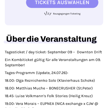
TICKETS AUSWÄHLEN
Rausgegangen Ticketing
Über die Veranstaltung
Tagesticket / day ticket: September 09 – Downton Drift
Ein Kombiticket gültig für alle Veranstaltungen am 09.
September!
Tages-Programm (Update, 24.07.26):
18.00: Olga Reznichenko Solo (Klavierhaus Schoke)
18.00: Matthias Muche – BONECRUSHER (St.Peter)
18.45: Luise Volkmann’s Folk Stories (Heilig Kreuz)
19.00: Vera Morais – EUPNEA (NICA exchange x CJW @