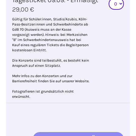
Tagesticket 09.09. - Ermäßigt
29,00 €
Gültig für Schüler:innen, Studis/Azubis, Köln-
Pass-Besitzer:innen und Schwerbehinderte ab
GdB 70 (Ausweis muss an der Kasse
vorgezeigt werden). Hinweis: bei Merkzeichen
"B" im Schwerbehindertenausweis hat bei
Kauf eines regulären Tickets die Begleitperson
kostenlosen Eintritt.
Die Konzerte sind teilbestuhlt, es besteht kein
Anspruch auf einen Sitzplatz.
Mehr Infos zu den Konzerten und zur
Barrierefreiheit finden Sie auf unserer Website.
Fotografieren ist grundsätzlich nicht
erwünscht.