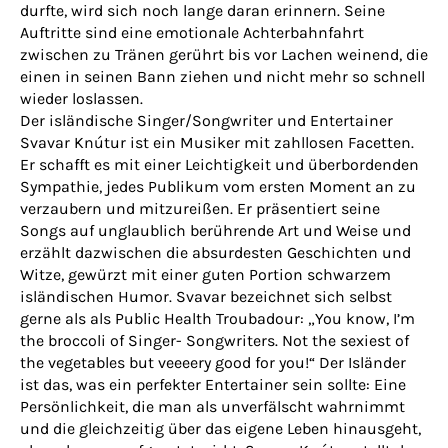
durfte, wird sich noch lange daran erinnern. Seine
Auftritte sind eine emotionale Achterbahnfahrt
zwischen zu Tränen gerührt bis vor Lachen weinend, die
einen in seinen Bann ziehen und nicht mehr so schnell
wieder loslassen.
Der isländische Singer/Songwriter und Entertainer
Svavar Knútur ist ein Musiker mit zahllosen Facetten.
Er schafft es mit einer Leichtigkeit und überbordenden
Sympathie, jedes Publikum vom ersten Moment an zu
verzaubern und mitzureißen. Er präsentiert seine
Songs auf unglaublich berührende Art und Weise und
erzählt dazwischen die absurdesten Geschichten und
Witze, gewürzt mit einer guten Portion schwarzem
isländischen Humor. Svavar bezeichnet sich selbst
gerne als als Public Health Troubadour: „You know, I’m
the broccoli of Singer- Songwriters. Not the sexiest of
the vegetables but veeeery good for you!“ Der Isländer
ist das, was ein perfekter Entertainer sein sollte: Eine
Persönlichkeit, die man als unverfälscht wahrnimmt
und die gleichzeitig über das eigene Leben hinausgeht,