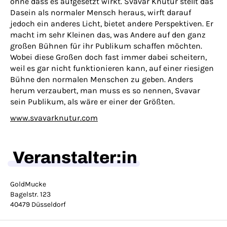
ohne dass es aufgesetzt wirkt. Svavar Knútur stellt das
Dasein als normaler Mensch heraus, wirft darauf
jedoch ein anderes Licht, bietet andere Perspektiven. Er
macht im sehr Kleinen das, was Andere auf den ganz
großen Bühnen für ihr Publikum schaffen möchten.
Wobei diese Großen doch fast immer dabei scheitern,
weil es gar nicht funktionieren kann, auf einer riesigen
Bühne den normalen Menschen zu geben. Anders
herum verzaubert, man muss es so nennen, Svavar
sein Publikum, als wäre er einer der Größten.
www.svavarknutur.com
Veranstalter:in
GoldMucke
Bagelstr. 123
40479 Düsseldorf