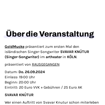
Über die Veranstaltung
GoldMucke
präsentiert zum ersten Mal den
isländischen Singer-Songwriter
SVAVAR KNÚTUR
(Singer-Songwriter)
im
artheater
in
KÖLN
.
präsentiert von
RAUSGEGANGEN
Datum:
Do. 26.09.2024
Einlass: 19:00 Uhr
Beginn: 20:00 Uhr
Eintritt: 20 Euro VVK + Gebühren / 25 Euro AK
SVAVAR
KNÚTUR
Wer einen Auftritt von Svavar Knutur schon miterleben