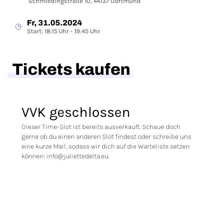
Schmiedingstraße 10, 44137 Dortmund
Fr, 31.05.2024
Start: 18:15 Uhr - 19:45 Uhr
Tickets kaufen
VVK geschlossen
Dieser Time-Slot ist bereits ausverkauft. Schaue doch
gerne ob du einen anderen Slot findest oder schreibe uns
eine kurze Mail, sodass wir dich auf die Warteliste setzen
können: info@juliettedelta.eu