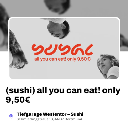
(sushi) all you can eat! only
9,50€
Tiefgarage Westentor – Sushi
Schmiedingstraße 10, 44137 Dortmund