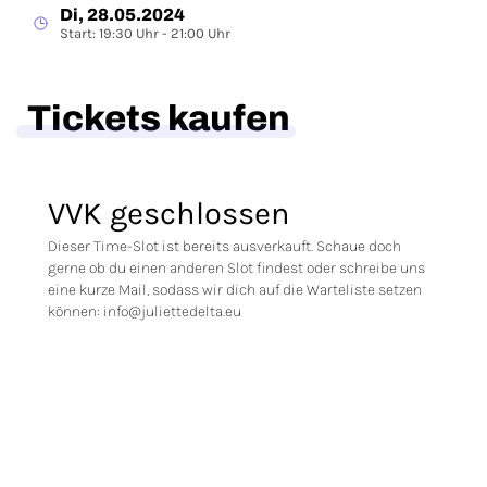
Di, 28.05.2024
Start: 19:30 Uhr - 21:00 Uhr
Tickets kaufen
VVK geschlossen
Dieser Time-Slot ist bereits ausverkauft. Schaue doch
gerne ob du einen anderen Slot findest oder schreibe uns
eine kurze Mail, sodass wir dich auf die Warteliste setzen
können: info@juliettedelta.eu