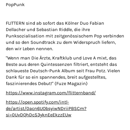
PopPunk
FLITTERN sind ab sofort das Kölner Duo Fabian
Dellacher und Sebastian Riddle, die ihre
Punksozialisation mit zeitgenössischem Pop verbinden
und so den Soundtrack zu dem Widerspruch liefern,
den wir Leben nennen.
"Wenn man Die Ärzte, Kraftklub und Love A mixt, das
Beste aus deren Quintessenzen filtriert, entsteht das
schlaueste Deutsch-Punk Album seit Frau Potz. Vielen
Dank für so ein spannendes, breit aufgestelltes,
faszinierendes Debut!" (Fuze Magazin)
https://www.instagram.com/flitternband/
https://open.spotify.com/intl-
de/artist/0acn6UObsyiwNDriiPBSCm?
si=0UvDQhDcS3yknEeEkzzEUw