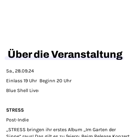
Über die Veranstaltung
Sa., 28.09.24
Einlass 19 Uhr Beginn 20 Uhr
Blue Shell Live:
STRESS
Post-Indie
„STRESS bringen ihr erstes Album „Im Garten der
Sinne“ raus! Das gilt es zu feiern: Beim Release Konzert