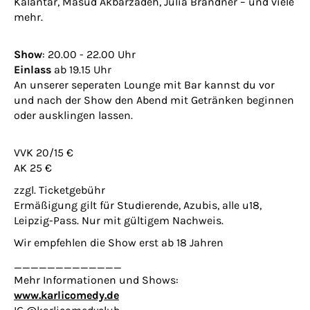
Kalantar, Masud Akbarzadeh, Julia Brandner – und viele
mehr.
Show
: 20.00 - 22.00 Uhr
Einlass
ab 19.15 Uhr
An unserer seperaten Lounge mit Bar kannst du vor
und nach der Show den Abend mit Getränken beginnen
oder ausklingen lassen.
VVK 20/15 €
AK 25 €
zzgl. Ticketgebühr
Ermäßigung gilt für Studierende, Azubis, alle u18,
Leipzig-Pass. Nur mit gültigem Nachweis.
Wir empfehlen die Show erst ab 18 Jahren
_____________
Mehr Informationen und Shows:
www.karlicomedy.de