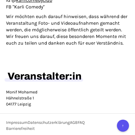
IG @
karlicomedyclub
FB "Karli Comedy"
Wir möchten euch darauf hinweisen, dass während der
Veranstaltung Foto- und Videoaufnahmen gemacht
werden, die möglicherweise öffentlich geteilt werden.
Wir freuen uns darauf, diese besonderen Momente mit
euch zu teilen und danken euch für euer Verständnis.
Veranstalter:in
Monif Mohamed
Hähnelstraße 1
04177 Leipzig
Impressum
Datenschutzerklärung
AGB
FAQ
↑
Barrierefreiheit