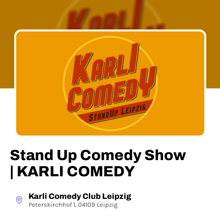
Stand Up Comedy Show
| KARLI COMEDY
Karli Comedy Club Leipzig
Peterskirchhof 1, 04109 Leipzig