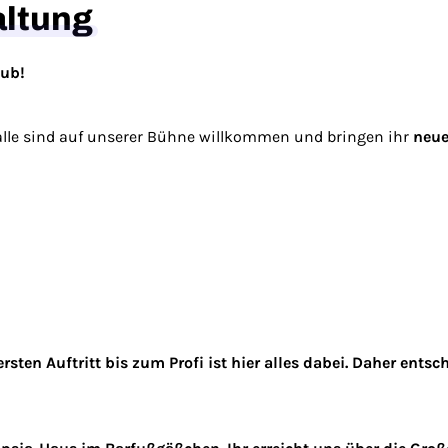
altung
lub!
lle sind auf unserer Bühne willkommen und bringen ihr
neue
rsten Auftritt bis zum Profi ist hier alles dabei. Daher ent