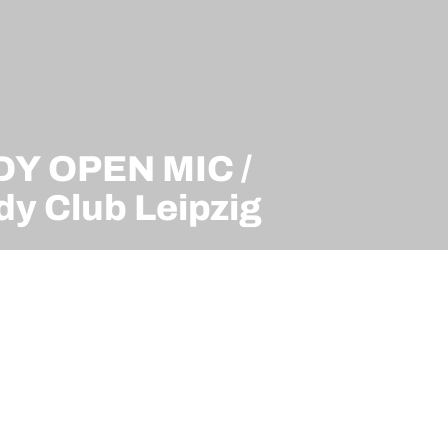
Y OPEN MIC /
y Club Leipzig