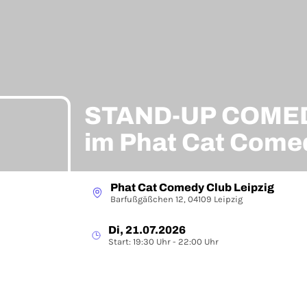
STAND-UP COMED
im Phat Cat Comed
Phat Cat Comedy Club Leipzig
Barfußgäßchen 12, 04109 Leipzig
Di, 21.07.2026
Start: 19:30 Uhr - 22:00 Uhr