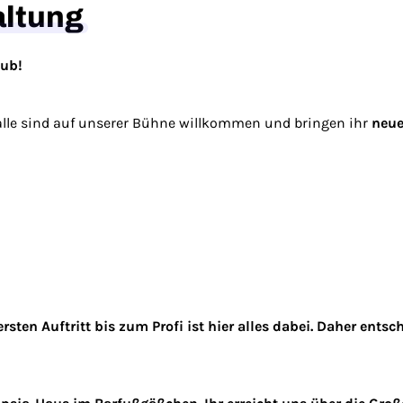
altung
lub!
lle sind auf unserer Bühne willkommen und bringen ihr
neue
rsten Auftritt bis zum Profi ist hier alles dabei. Daher ent