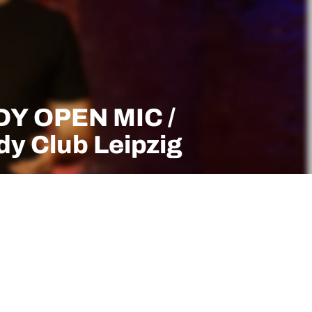
Y OPEN MIC /
y Club Leipzig