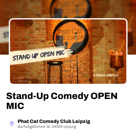
Stand-Up Comedy OPEN
MIC
Phat Cat Comedy Club Leipzig
Barfußgäßchen 12, 04109 Leipzig