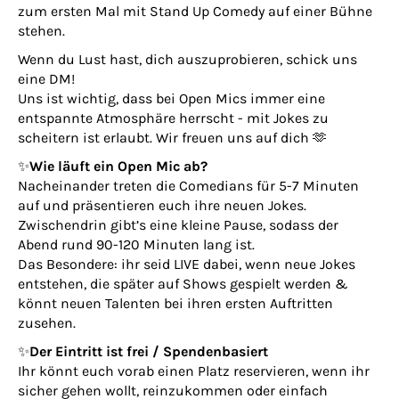
zum ersten Mal mit Stand Up Comedy auf einer Bühne
stehen.
Wenn du Lust hast, dich auszuprobieren, schick uns
eine DM!
Uns ist wichtig, dass bei Open Mics immer eine
entspannte Atmosphäre herrscht - mit Jokes zu
scheitern ist erlaubt. Wir freuen uns auf dich 🫶
✨
Wie läuft ein Open Mic ab?
Nacheinander treten die Comedians für 5-7 Minuten
auf und präsentieren euch ihre neuen Jokes.
Zwischendrin gibt’s eine kleine Pause, sodass der
Abend rund 90-120 Minuten lang ist.
Das Besondere: ihr seid LIVE dabei, wenn neue Jokes
entstehen, die später auf Shows gespielt werden &
könnt neuen Talenten bei ihren ersten Auftritten
zusehen.
✨
Der Eintritt ist frei / Spendenbasiert
Ihr könnt euch vorab einen Platz reservieren, wenn ihr
sicher gehen wollt, reinzukommen oder einfach