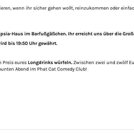
rvieren, wenn ihr sicher gehen wollt, reinzukommen oder ein
psia-Haus im Barfußgäßchen. Ihr erreicht uns über die Große
ird bis 19:50 Uhr gewährt.
n Preis eures
Longdrinks würfeln.
Zwischen zwei und zwölf Eur
n bunten Abend im Phat Cat Comedy Club!