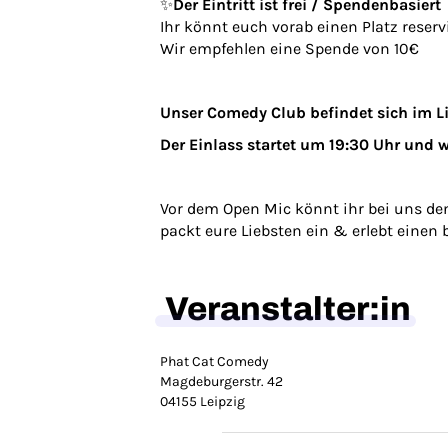
✨
Der Eintritt ist frei / Spendenbasiert
Ihr könnt euch vorab einen Platz rese
Wir empfehlen eine Spende von 10€
Unser Comedy Club befindet sich im Li
Der Einlass startet um 19:30 Uhr und w
Vor dem Open Mic könnt ihr bei uns de
packt eure Liebsten ein & erlebt eine
Veranstalter:in
Phat Cat Comedy
Magdeburgerstr. 42
04155 Leipzig