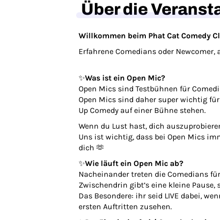
Über die Veranst
Willkommen beim Phat Cat Comedy C
Erfahrene Comedians oder Newcomer, al
✨
Was ist ein Open Mic?
Open Mics sind Testbühnen für Comedia
Open Mics sind daher super wichtig fü
Up Comedy auf einer Bühne stehen.
Wenn du Lust hast, dich auszuprobiere
Uns ist wichtig, dass bei Open Mics im
dich 🫶
✨
Wie läuft ein Open Mic ab?
Nacheinander treten die Comedians für
Zwischendrin gibt’s eine kleine Pause,
Das Besondere: ihr seid LIVE dabei, we
ersten Auftritten zusehen.