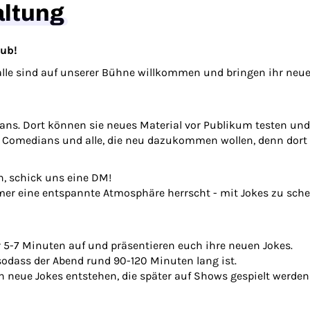
altung
lub!
le sind auf unserer Bühne willkommen und bringen ihr neue
ns. Dort können sie neues Material vor Publikum testen und 
r Comedians und alle, die neu dazukommen wollen, denn dort
n, schick uns eine DM!
mer eine entspannte Atmosphäre herrscht - mit Jokes zu scheit
 5-7 Minuten auf und präsentieren euch ihre neuen Jokes.
 sodass der Abend rund 90-120 Minuten lang ist.
nn neue Jokes entstehen, die später auf Shows gespielt werde