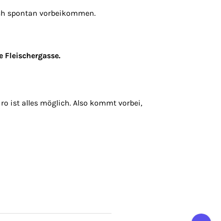
fach spontan vorbeikommen.
 Fleischergasse.
o ist alles möglich. Also kommt vorbei,