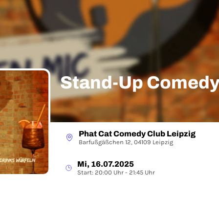
Stand-Up Comedy
Phat Cat Comedy Club Leipzig
Barfußgäßchen 12, 04109 Leipzig
Mi, 16.07.2025
Start: 20:00 Uhr - 21:45 Uhr