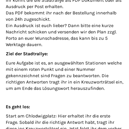
Ihr könnt die die Stadtrallye als PDF Dokument oder als
Ausdruck per Post erhalten.
Das PDF bekommt ihr nach der Bestellung innerhalb
von 24h zugeschickt.
Ein Ausdruck ist euch lieber? Dann bitte eine kurze
Nachricht schicken und versenden wir den Plan zzgl.
Porto an euer Wunschadresse, das kann bis zu 5
Werktage dauern.
Ziel der Stadtrallye:
Eure Aufgabe ist es, an ausgewählten Stationen welche
mit einem roten Punkt und einer Nummer
gekennzeichnet sind Fragen zu beantworten. Die
richtigen Antworten tragt ihr in ein Kreuzworträtsel ein,
um am Ende das Lösungswort herauszufinden.
Es geht los:
Start am Chlodwigplatz: Hier erhaltet ihr die erste
Frage. Sobald ihr die richtige Antwort habt, tragt ihr
diese ins Kreuzworträtsel ein. Jetzt folgt ihr dem vorher