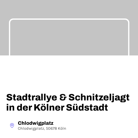
Stadtrallye & Schnitzeljagt
in der Kölner Südstadt
Chlodwigplatz
Chlodwigplatz, 50678 Köln