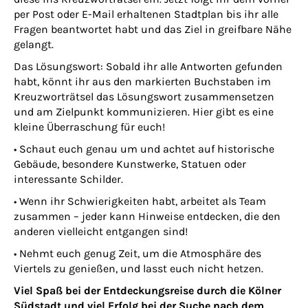
per Post oder E-Mail erhaltenen Stadtplan bis ihr alle
Fragen beantwortet habt und das Ziel in greifbare Nähe
gelangt.
Das Lösungswort: Sobald ihr alle Antworten gefunden
habt, könnt ihr aus den markierten Buchstaben im
Kreuzworträtsel das Lösungswort zusammensetzen
und am Zielpunkt kommunizieren. Hier gibt es eine
kleine Überraschung für euch!
​• Schaut euch genau um und achtet auf historische
Gebäude, besondere Kunstwerke, Statuen oder
interessante Schilder.​
• Wenn ihr Schwierigkeiten habt, arbeitet als Team
zusammen – jeder kann Hinweise entdecken, die den
anderen vielleicht entgangen sind!
​• Nehmt euch genug Zeit, um die Atmosphäre des
Viertels zu genießen, und lasst euch nicht hetzen.
Viel Spaß bei der Entdeckungsreise durch die Kölner
Südstadt und viel Erfolg bei der Suche nach dem