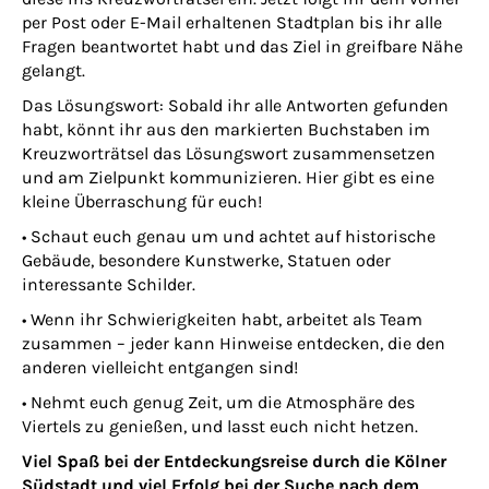
per Post oder E-Mail erhaltenen Stadtplan bis ihr alle
Fragen beantwortet habt und das Ziel in greifbare Nähe
gelangt.
Das Lösungswort: Sobald ihr alle Antworten gefunden
habt, könnt ihr aus den markierten Buchstaben im
Kreuzworträtsel das Lösungswort zusammensetzen
und am Zielpunkt kommunizieren. Hier gibt es eine
kleine Überraschung für euch!
​• Schaut euch genau um und achtet auf historische
Gebäude, besondere Kunstwerke, Statuen oder
interessante Schilder.​
• Wenn ihr Schwierigkeiten habt, arbeitet als Team
zusammen – jeder kann Hinweise entdecken, die den
anderen vielleicht entgangen sind!
​• Nehmt euch genug Zeit, um die Atmosphäre des
Viertels zu genießen, und lasst euch nicht hetzen.
Viel Spaß bei der Entdeckungsreise durch die Kölner
Südstadt und viel Erfolg bei der Suche nach dem