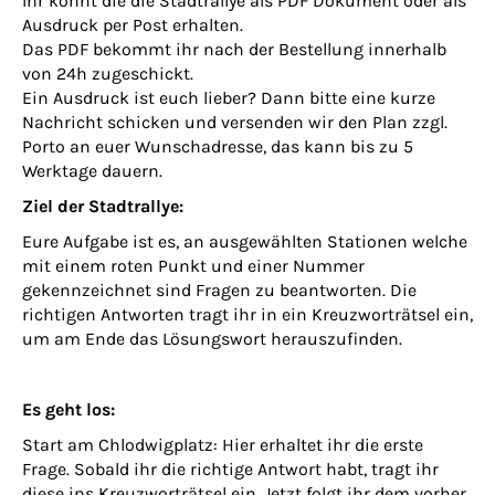
Ihr könnt die die Stadtrallye als PDF Dokument oder als
Ausdruck per Post erhalten.
Das PDF bekommt ihr nach der Bestellung innerhalb
von 24h zugeschickt.
Ein Ausdruck ist euch lieber? Dann bitte eine kurze
Nachricht schicken und versenden wir den Plan zzgl.
Porto an euer Wunschadresse, das kann bis zu 5
Werktage dauern.
Ziel der Stadtrallye:
Eure Aufgabe ist es, an ausgewählten Stationen welche
mit einem roten Punkt und einer Nummer
gekennzeichnet sind Fragen zu beantworten. Die
richtigen Antworten tragt ihr in ein Kreuzworträtsel ein,
um am Ende das Lösungswort herauszufinden.
Es geht los:
Start am Chlodwigplatz: Hier erhaltet ihr die erste
Frage. Sobald ihr die richtige Antwort habt, tragt ihr
diese ins Kreuzworträtsel ein. Jetzt folgt ihr dem vorher