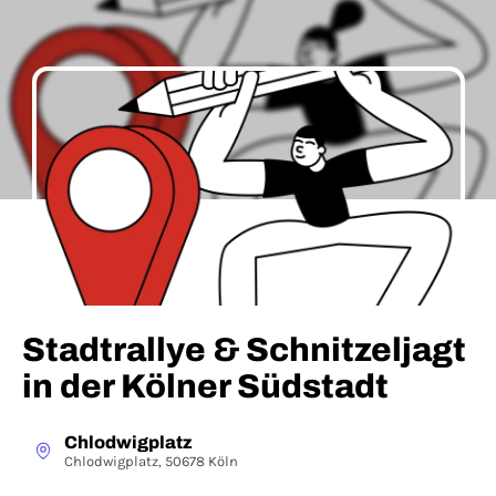
Stadtrallye & Schnitzeljagt
in der Kölner Südstadt
Chlodwigplatz
Chlodwigplatz, 50678 Köln