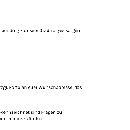
mbuilding – unsere Stadtrallyes sorgen
zzgl. Porto an euer Wunschadresse, das
ekennzeichnet sind Fragen zu
wort herauszufinden.