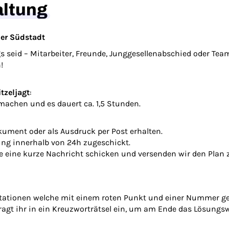
altung
ner Südstadt
gs seid – Mitarbeiter, Freunde, Junggesellenabschied oder Tea
!
tzeljagt
:
n machen und es dauert ca. 1,5 Stunden.
okument oder als Ausdruck per Post erhalten.
ng innerhalb von 24h zugeschickt.
te eine kurze Nachricht schicken und versenden wir den Plan 
 Stationen welche mit einem roten Punkt und einer Nummer g
ragt ihr in ein Kreuzworträtsel ein, um am Ende das Lösungs