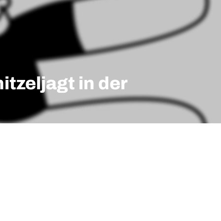
itzeljagt in der