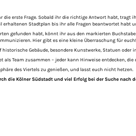
 die erste Frage. Sobald ihr die richtige Antwort habt, tragt ih
il erhaltenen Stadtplan bis ihr alle Fragen beantwortet habt u
orten gefunden habt, könnt ihr aus den markierten Buchstab
unizieren. Hier gibt es eine kleine Überraschung für euch
 historische Gebäude, besondere Kunstwerke, Statuen oder int
tet als Team zusammen – jeder kann Hinweise entdecken, die 
phäre des Viertels zu genießen, und lasst euch nicht hetzen.
rch die Kölner Südstadt und viel Erfolg bei der Suche nach