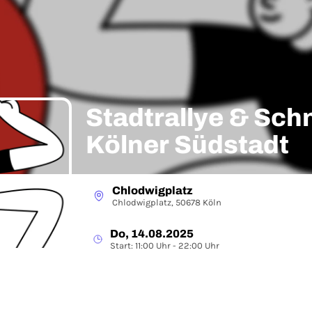
Stadtrallye & Schn
Kölner Südstadt
Chlodwigplatz
Chlodwigplatz, 50678 Köln
Do, 14.08.2025
Start: 11:00 Uhr - 22:00 Uhr