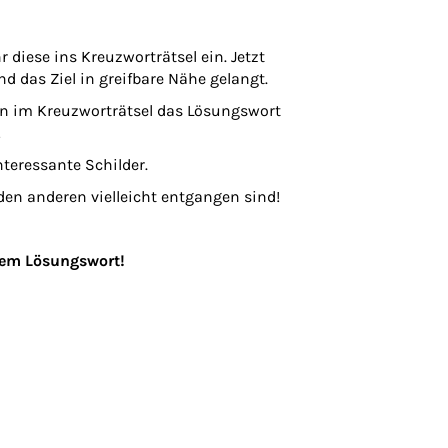
r diese ins Kreuzworträtsel ein. Jetzt
nd das Ziel in greifbare Nähe gelangt.
en im Kreuzworträtsel das Lösungswort
!
eressante Schilder.​
den anderen vielleicht entgangen sind!
 dem Lösungswort!