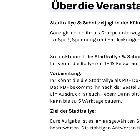
Über die Veranst
Stadtrallye & Schnitzeljagt in der Köl
Ganz gleich, ob ihr als Gruppe unterwe
für Spaß, Spannung und Entdeckungen
So funktioniert die
Stadtrallye & Schni
Ihr könnt die Rallye mit 1 - 12 Persone
Vorbereitung:
Ihr könnt die die Stadtrallye als PDF D
Das PDF bekommt ihr nach der Bestellu
Ein Ausdruck ist euch lieber? Dann bit
kann bis zu 5 Werktage dauern.
Ziel der Stadtrallye:
Eure Aufgabe ist es, an ausgewählten
beantworten. Die richtigen Antworten t