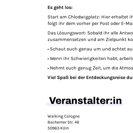
Es geht los:
Start am Chlodwigplatz: Hier erhaltet ihr
folgt ihr dem vorher per Post oder E-Ma
Das Lösungswort: Sobald ihr alle Antw
zusammensetzen und am Zielpunkt komm
​• Schaut euch genau um und achtet auf
• Wenn ihr Schwierigkeiten habt, arbei
​• Nehmt euch genug Zeit, um die Atmos
Viel Spaß bei der Entdeckungsreise du
Veranstalter:in
Walking Cologne
Bachemer Str. 46
50963 Köln