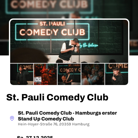
St. Pauli Comedy Club
St. Pauli Comedy Club - Hamburgs erster
Stand Up Comedy Club
Hein-Hoyer-Straße 76, 20359 Hamburg
Sa, 27.12.2025