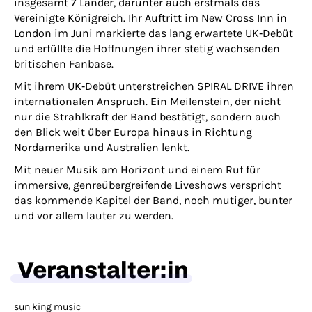
insgesamt 7 Länder, darunter auch erstmals das
Vereinigte Königreich. Ihr Auftritt im New Cross Inn in
London im Juni markierte das lang erwartete UK‑Debüt
und erfüllte die Hoffnungen ihrer stetig wachsenden
britischen Fanbase.
Mit ihrem UK‑Debüt unterstreichen SPIRAL DRIVE ihren
internationalen Anspruch. Ein Meilenstein, der nicht
nur die Strahlkraft der Band bestätigt, sondern auch
den Blick weit über Europa hinaus in Richtung
Nordamerika und Australien lenkt.
Mit neuer Musik am Horizont und einem Ruf für
immersive, genreübergreifende Liveshows verspricht
das kommende Kapitel der Band, noch mutiger, bunter
und vor allem lauter zu werden.
Veranstalter:in
sun king music