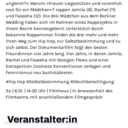
ungleich?« Warum »Frauen Liegestütze« und »ziemlich
cool für ein Mädchen«? rappen Jamila (9), Rachel (11)
und Faseeha (12). Die drei Mädchen aus dem Berliner
Wedding haben sich im Rahmen eines Rapprojekts in
ihrem Bezirk kennengelernt. Unterstützt durch
bekannte Rapperinnen finden die drei mehr und mehr
ihren Weg zum Hip Hop, zur Selbstbestimmung und zu
sich selbst. Der Dokumentarfilm folgt den besten
Freundinnen vier Jahre lang. Vier Jahre, in denen Jamila,
Rachel und Faseeha mit lässigen Flows und einer
Extraportion Coolness Konventionen zerlegen und
Feminismus neu buchstabieren.
#Hip Hop #Selbstbestimmung #Gleichberechtigung
So | 6.10. | 14:30 Uhr | Filmhaus | In Anwesenheit des
Filmteams, mit anschließendem Filmgespräch
Veranstalter:in